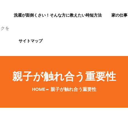
洗濯が面倒くさい！そんな方に教えたい時短方法
家の仕事
ックを
サイトマップ
親子が触れ合う重要性
HOME
親子が触れ合う重要性