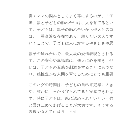
働くママの悩みとしてよく耳にするのが、「
際、親と子どもの触れ合いは、人を育てると
す。子どもは、親子の触れ合いから他人との
は、一番身近な存在であり、頼りたい大人で
いくことで、子どもは人に対するやさしさや
親子の触れ合いで、最大級の愛情表現とされ
す。この安心や幸福感は、他人に心を開き、
いは、子どもの五感を刺激をすることにもつ
り、感性豊かな人間を育てるためにとても重
このハグの時間は、子どもの自己肯定感に大
や、誰かにしっかり守られてると実感できれ
す。特に子どもは、親に認められたいという
と受け止めてあげることが大切です。そうす
表現できる子に成長します。