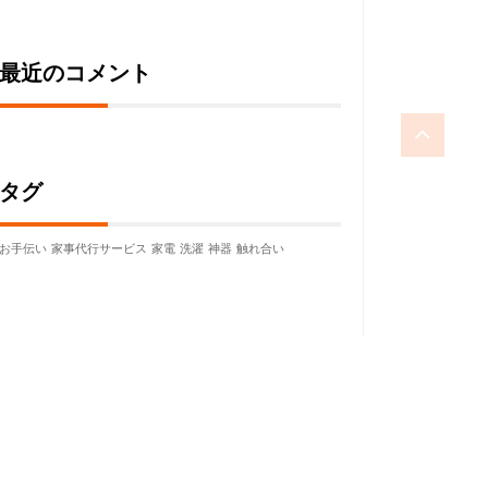
最近のコメント
タグ
お手伝い
家事代行サービス
家電
洗濯
神器
触れ合い