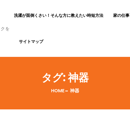
洗濯が面倒くさい！そんな方に教えたい時短方法
家の仕事
ックを
サイトマップ
タグ:
神器
HOME
神器