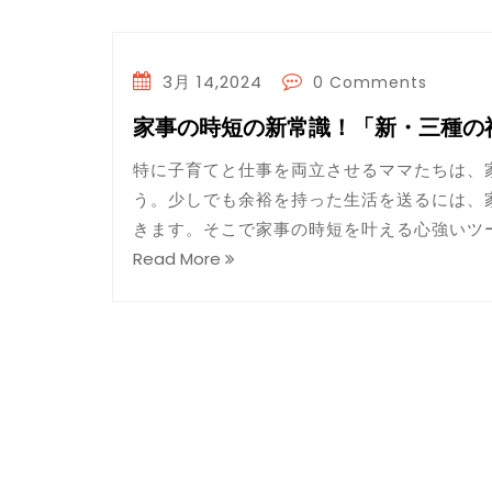
3月 14,2024
0 Comments
家事の時短の新常識！「新・三種の
特に子育てと仕事を両立させるママたちは、
う。少しでも余裕を持った生活を送るには、
きます。そこで家事の時短を叶える心強いツ
Read More