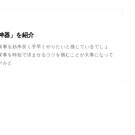
神器」を紹介
家事を効率良く手早くやりたいと感じているでしょ
家事を時短で済ませるコツを掴むことが大事になって
ールと